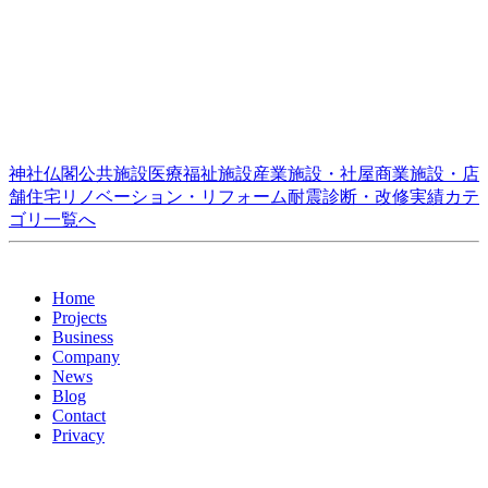
神社仏閣
公共施設
医療福祉施設
産業施設・社屋
商業施設・店
舗
住宅
リノベーション・リフォーム
耐震診断・改修
実績カテ
ゴリ一覧へ
Home
Projects
Business
Company
News
Blog
Contact
Privacy