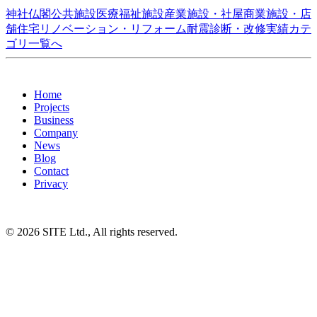
神社仏閣
公共施設
医療福祉施設
産業施設・社屋
商業施設・店
舗
住宅
リノベーション・リフォーム
耐震診断・改修
実績カテ
ゴリ一覧へ
Home
Projects
Business
Company
News
Blog
Contact
Privacy
© 2026 SITE Ltd., All rights reserved.