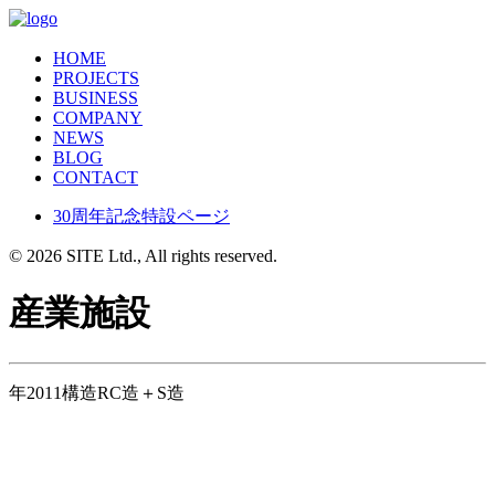
HOME
PROJECTS
BUSINESS
COMPANY
NEWS
BLOG
CONTACT
30周年記念特設ページ
© 2026 SITE Ltd., All rights reserved.
産業施設
年
2011
構造
RC造＋S造